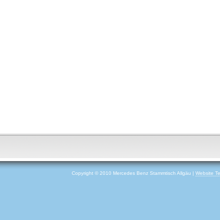
Copyright © 2010 Mercedes Benz Stammtisch Allgäu |
Website T