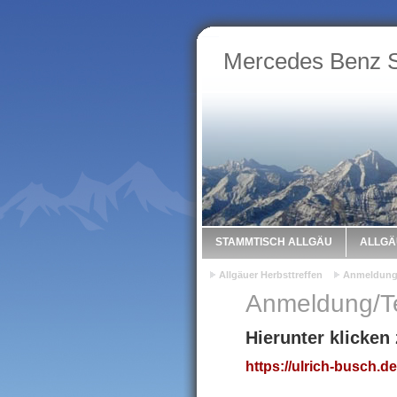
Mercedes Benz S
STAMMTISCH ALLGÄU
ALLGÄ
Allgäuer Herbsttreffen
Anmeldung
Anmeldung/T
Hierunter klicke
https://ulrich-busch.